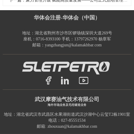
下一篇：聚力管理升级 赋能高质量发展——公司正式启动管理提升专项咨询项目
华体会注册-华体会（中国）
地址：湖北省荆州市沙市区锣场镇深圳大道269号
座机：0716-8393100 手机：13797262970 杨章军
邮箱：yangzhangjun@kalamakhbar.com
武汉摩赛油气技术有限公司
海外市场业务及毛坯锻造业务
地址：湖北省武汉市武昌区水果湖街道武汉沙湖中心云玺T2栋1901室
电话：027-85551534
邮箱: zhouxuan@kalamakhbar.com